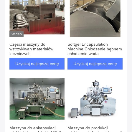
Wideo
Części maszyny do
Softgel Encapsulation
wstrzykiwań materiałów
Machine Chłodzenie bębnem
leczniczych
chłodzenie wodą
Uzyskaj najlepszą cenę
Uzyskaj najlepszą cenę
Maszyna do enkapsulacji
Maszyna do produkcji