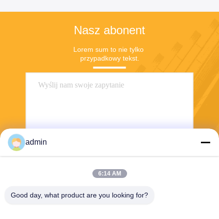
Nasz abonent
Lorem sum to nie tylko 
przypadkowy tekst.
admin
Wyślij
6:14 AM
Good day, what product are you looking for?