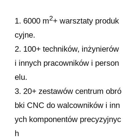
2
1. 6000 m
+ warsztaty produk
cyjne.
2. 100+ techników, inżynierów
i innych pracowników i person
elu.
3. 20+ zestawów centrum obró
bki CNC do walcowników i inn
ych komponentów precyzyjnyc
h