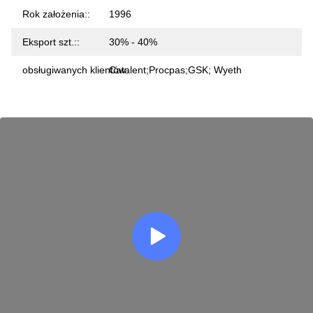
Rok założenia::
1996
Eksport szt.::
30% - 40%
obsługiwanych klientów:
Catalent;Procpas;GSK; Wyeth