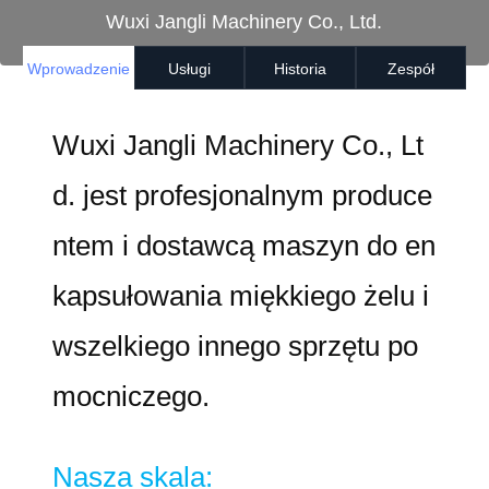
Wuxi Jangli Machinery Co., Ltd.
Wprowadzenie
Usługi
Historia
Zespół
Wuxi Jangli Machinery Co., Lt
d. jest profesjonalnym produce
ntem i dostawcą maszyn do en
kapsułowania miękkiego żelu i
wszelkiego innego sprzętu po
mocniczego.
Nasza skala: