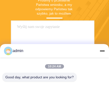
Prosimy o przesłanie 
Państwa wniosku, a my 
odpowiemy Państwu tak 
szybko, jak to możliwe.
admin
10:24 AM
Wyślij
Good day, what product are you looking for?
Wuxi Jangli Machinery Co., Ltd.