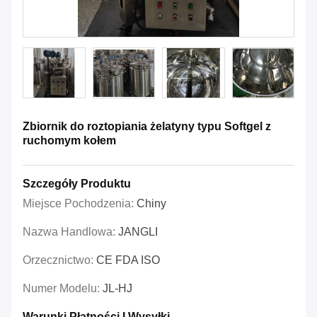
Zbiornik do roztopiania żelatyny typu Softgel z
ruchomym kołem
Szczegóły Produktu
Miejsce Pochodzenia:
Chiny
Nazwa Handlowa:
JANGLI
Orzecznictwo:
CE FDA ISO
Numer Modelu:
JL-HJ
Warunki Płatności I Wysyłki