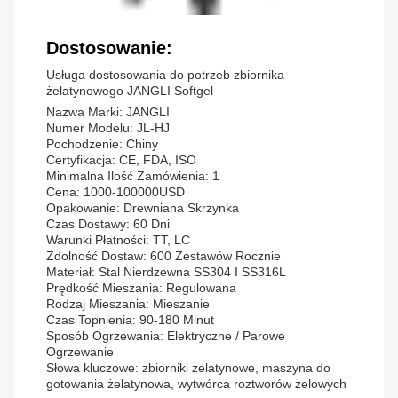
Dostosowanie:
Usługa dostosowania do potrzeb zbiornika
żelatynowego JANGLI Softgel
Nazwa Marki: JANGLI
Numer Modelu: JL-HJ
Pochodzenie: Chiny
Certyfikacja: CE, FDA, ISO
Minimalna Ilość Zamówienia: 1
Cena: 1000-100000USD
Opakowanie: Drewniana Skrzynka
Czas Dostawy: 60 Dni
Warunki Płatności: TT, LC
Zdolność Dostaw: 600 Zestawów Rocznie
Materiał: Stal Nierdzewna SS304 I SS316L
Prędkość Mieszania: Regulowana
Rodzaj Mieszania: Mieszanie
Czas Topnienia: 90-180 Minut
Sposób Ogrzewania: Elektryczne / Parowe
Ogrzewanie
Słowa kluczowe: zbiorniki żelatynowe, maszyna do
gotowania żelatynowa, wytwórca roztworów żelowych