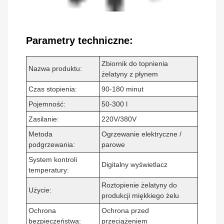
Parametry techniczne:
Zbiornik do topnienia
Nazwa produktu:
żelatyny z płynem
Czas stopienia:
90-180 minut
Pojemność:
50-300 l
Zasilanie:
220V/380V
Metoda
Ogrzewanie elektryczne /
podgrzewania:
parowe
System kontroli
Digitalny wyświetlacz
temperatury:
Roztopienie żelatyny do
Użycie:
produkcji miękkiego żelu
Ochrona
Ochrona przed
bezpieczeństwa:
przeciążeniem