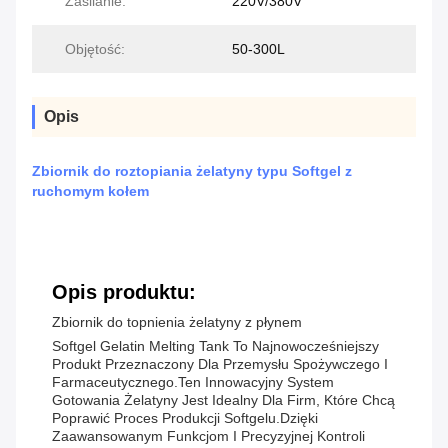
Zasilanie:
220V/380V
Objętość:
50-300L
Opis
Zbiornik do roztopiania żelatyny typu Softgel z
ruchomym kołem
Opis produktu:
Zbiornik do topnienia żelatyny z płynem
Softgel Gelatin Melting Tank To Najnowocześniejszy
Produkt Przeznaczony Dla Przemysłu Spożywczego I
Farmaceutycznego.Ten Innowacyjny System
Gotowania Żelatyny Jest Idealny Dla Firm, Które Chcą
Poprawić Proces Produkcji Softgelu.Dzięki
Zaawansowanym Funkcjom I Precyzyjnej Kontroli