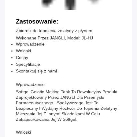
Zastosowanie:
Zbiornik do topnienia żelatyny z płynem
Wykonane Przez JANGLI, Model: JL-HJ
Wprowadzenie
Wnioski
Cechy
Specyfikacje
Skontaktuj się z nami
Wprowadzenie
Softgel Gelatin Melting Tank To Rewolucyjny Produkt
Zaprojektowany Przez JANGLI Dla Przemysłu
Farmaceutycznego I Spożywczego.Jest To
Bezpieczny I Wydajny Roztwór Do Topienia Żelatyny I
Mieszania Jej Z Innymi Składnikami W Celu
Zakapsułkowania Jej W Softgel..
Wnioski