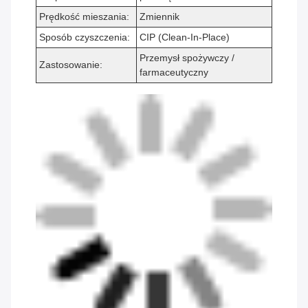
Prędkość mieszania:
Zmiennik
Sposób czyszczenia:
CIP (Clean-In-Place)
Przemysł spożywczy /
Zastosowanie:
farmaceutyczny