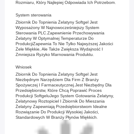
Rozmiaru, Który Najlepiej Odpowiada Ich Potrzebom.
System sterowania
Zbiornik Do Topnienia Żelatyny Softgel Jest
Wyposażony W Najnowocześniejszy System
Sterowania PLC.zapewnienie Przechowywania
Żelatyny W Optymalnej Temperaturze Do
ProdukcjiZapewnia To Nie Tylko Najwyższej Jakości
Żele Miękkie, Ale Także Zwiększa Wydajność I
Zmniejsza Ryzyko Marnowania Produktu.
Wniosek
Zbiornik Do Topnienia Żelatyny Softgel Jest
Niezbędnym Narzędziem Dla Firm Z Branży
Spożywczej I Farmaceutycznej.jest Niezbędny Dla
Przedsiębiorstw, Które Chcą Poprawić Proces
Produkcji SoftgeluJego System Gotowania Żelatyny,
Żelatynowy Roztopiciel I Zbiornik Do Mieszania
Żelatyny Zapewniają Przedsiębiorstwom Idealne
Rozwiązanie Do Produkcji Wysokiej Jakości,
Standardowych W Branży Płynów Miękkich.