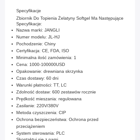
Specyfikacje
Zbiornik Do Topienia Żelatyny Softgel Ma Następujące
Specyfikacje:
Nazwa marki: JANGLI
Numer modelu: JL-HJ
Pochodzenie: Chiny
Certyfikacja: CE, FDA, ISO
Minimalna ilość zamówienia: 1
Cena: 1000-100000USD
Opakowanie: drewniana skrzynka
Czas dostawy: 60 dni
Warunki płatności: TT, LC
Zdolność dostaw: 600 zestawów rocznie
Prędkość mieszania: regulowana
Zasilanie: 220V/380V
Metoda czyszczenia: CIP
Ochrona bezpieczeństwa: Ochrona przed
przeciążeniem
System sterowania: PLC
Skontaktuj się z nami