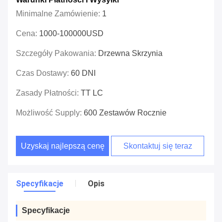
Minimalne Zamówienie:
1
Cena:
1000-100000USD
Szczegóły Pakowania:
Drzewna Skrzynia
Czas Dostawy:
60 DNI
Zasady Płatności:
TT LC
Możliwość Supply:
600 Zestawów Rocznie
Uzyskaj najlepszą cenę
Skontaktuj się teraz
Specyfikacje
Opis
Specyfikacje