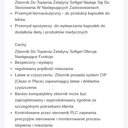
Zbiornik Do Topienia Żelatyny Softgel Nadaje Się Do
Stosowania W Następujących Zastosowaniach:
Przemysł farmaceutyczny - do produkcji kapsułek do
leków
Przemysł spożywczy ­ do wytwarzania kapsułek do
dodatków diety i produktów medycznych
Cechy
Zbiornik Do Topienia Żelatyny Softgel Oferuje
Następujące Funkcje:
Bezpieczny i wydajny
regulowana prędkość mieszania
Łatwe w czyszczeniu. Zbiornik posiada system CIP
(Clean in Place) zapewniający łatwe i dokładne
czyszczenie.
Bardzo kompatybilny zbiornik może być
zaprojektowany i wyprodukowany zgodnie ze
szczególnymi potrzebami klienta
Kontrolowane przez sterownik PLC zapewnia
precyzyjne sterowanie i monitorowanie procesu
stopienia i mieszania