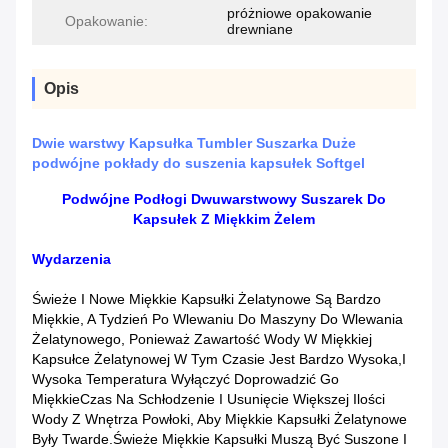
próżniowe opakowanie
Opakowanie:
drewniane
Opis
Dwie warstwy Kapsułka Tumbler Suszarka Duże
podwójne pokłady do suszenia kapsułek Softgel
Podwójne Podłogi Dwuwarstwowy Suszarek Do
Kapsułek Z Miękkim Żelem
Wydarzenia
Świeże I Nowe Miękkie Kapsułki Żelatynowe Są Bardzo
Miękkie, A Tydzień Po Wlewaniu Do Maszyny Do Wlewania
Żelatynowego, Ponieważ Zawartość Wody W Miękkiej
Kapsułce Żelatynowej W Tym Czasie Jest Bardzo Wysoka,I
Wysoka Temperatura Wyłączyć Doprowadzić Go
MiękkieCzas Na Schłodzenie I Usunięcie Większej Ilości
Wody Z Wnętrza Powłoki, Aby Miękkie Kapsułki Żelatynowe
Były Twarde.Świeże Miękkie Kapsułki Muszą Być Suszone I