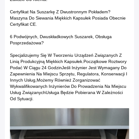
Certyfikat Na Suszarkę Z Dwustronnym Pokładem?
Maszyna Do Siewania Miękkich Kapsułek Posiada Obecnie
Certyfikat CE.
6 Podwójnych, Dwuskładkowych Suszarek, Obsługa
Posprzedażowa?
Specjalizujemy Się W Tworzeniu Urządzeń Związanych Z
Linią Produkcyjną Miękkich Kapsułek.Początkowe Roztwory
Podać W Ciągu 24 GodzinJeśli Inżynier Jest Wymagany Do
Zapewnienia Na Miejscu Sprzętu, Regulatora, Konserwacji I
Innych Usług,Możemy Również Zorganizować
Wykwalifikowanych Inżynierów Do Prowadzenia Na Miejscu
Usług ZwiązanychUsługa Będzie Pobierana W Zależności
Od Sytuacji.