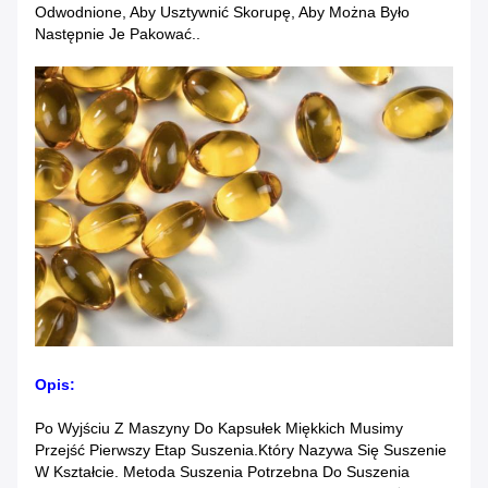
Odwodnione, Aby Usztywnić Skorupę, Aby Można Było
Następnie Je Pakować..
Opis:
Po Wyjściu Z Maszyny Do Kapsułek Miękkich Musimy
Przejść Pierwszy Etap Suszenia.który Nazywa Się Suszenie
W Kształcie. Metoda Suszenia Potrzebna Do Suszenia