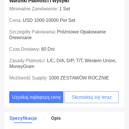
Warunki Płatności I Wysyłki
Minimalne Zamówienie:
1 Set
Cena:
USD 1000-10000 Per Set
Szczegóły Pakowania:
Próżniowe Opakowanie
Drewniane
Czas Dostawy:
60 Dni
Zasady Płatności:
L/C, D/A, D/P, T/T, Western Union,
MoneyGram
Możliwość Supply:
1000 ZESTAWÓW ROCZNIE
Uzyskaj najlepszą cenę
Skontaktuj się teraz
Specyfikacje
Opis