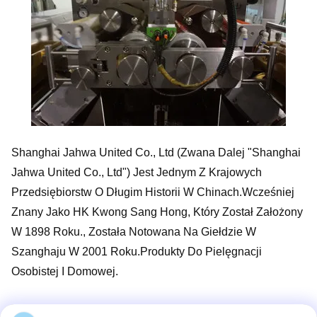
Shanghai Jahwa United Co., Ltd (zwana Dalej "Shanghai
Jahwa United Co., Ltd") Jest Jednym Z Krajowych
Przedsiębiorstw O Długim Historii W Chinach.Wcześniej
Znany Jako HK Kwong Sang Hong, Który Został Założony
W 1898 Roku., Została Notowana Na Giełdzie W
Szanghaju W 2001 Roku.Produkty Do Pielęgnacji
Osobistej I Domowej.
W Celu Opracowania Nowych Kapsułek Do Pielęgnacji