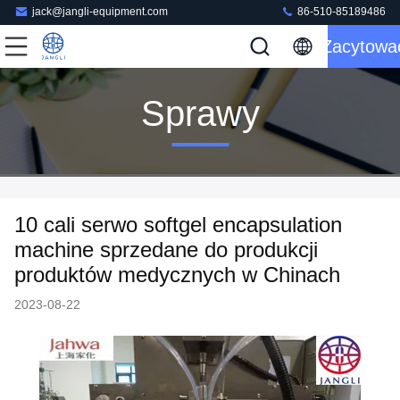
jack@jangli-equipment.com
86-510-85189486
Zacytowa
Sprawy
10 cali serwo softgel encapsulation
machine sprzedane do produkcji
produktów medycznych w Chinach
2023-08-22